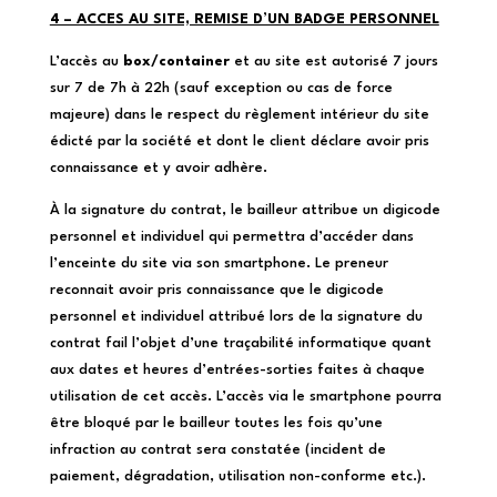
4 – ACCES AU SITE, REMISE D’UN BADGE PERSONNEL
L’accès au
box/container
et au site est autorisé 7 jours
sur 7 de 7h à 22h (sauf exception ou cas de force
majeure) dans le respect du règlement intérieur du site
édicté par la société et dont le client déclare avoir pris
connaissance et y avoir adhère.
À la signature du contrat, le bailleur attribue un digicode
personnel et individuel qui permettra d’accéder dans
l’enceinte du site via son smartphone. Le preneur
reconnait avoir pris connaissance que le digicode
personnel et individuel attribué lors de la signature du
contrat fail l’objet d’une traçabilité informatique quant
aux dates et heures d’entrées-sorties faites à chaque
utilisation de cet accès. L’accès via le smartphone pourra
être bloqué par le bailleur toutes les fois qu’une
infraction au contrat sera constatée (incident de
paiement, dégradation, utilisation non-conforme etc.).