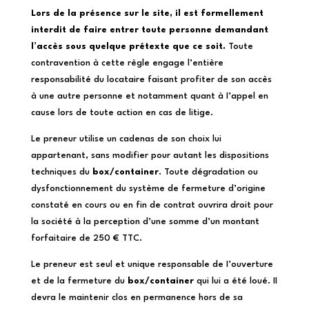
Lors de la présence sur le site, il est formellement
interdit de faire entrer toute personne demandant
l’accès sous quelque prétexte que ce soit.
Toute
contravention à cette règle engage l’entière
responsabilité du locataire faisant profiter de son accès
à une autre personne et notamment quant à I’appel en
cause lors de toute action en cas de litige.
Le preneur utilise un cadenas de son choix lui
appartenant, sans modifier pour autant les dispositions
techniques du
box/container
. Toute dégradation ou
dysfonctionnement du système de fermeture d’origine
constaté en cours ou en fin de contrat ouvrira droit pour
la société à la perception d’une somme d’un montant
forfaitaire de 250 € TTC.
Le preneur est seul et unique responsable de I’ouverture
et de la fermeture du
box/container
qui lui a été loué. II
devra le maintenir clos en permanence hors de sa