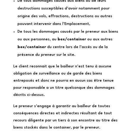
De tous dommages causés aux biens ou de leurs
destructions susceptibles d’avoir notamment pour
origine des vols, effractions, destructions ou autres
pouvant intervenir dans l’Emplacement,
De tous les dommages causés par le preneur aux biens
ou aux personnes, au
box/container
ou aux autres
box/container
du centre lors de l’accès ou de la
présence du preneur sur le site.
Le client reconnait que le bailleur n’est tenu à aucune
obligation de surveillance ou de garde des biens
entreposés et donc ne pourra en aucun cas être tenue
pour responsable a un titre quelconque des dommages
décrits ci-dessus.
Le preneur s’engage à garantir au bailleur de toutes
conséquences directes et indirectes résultant de tout
recours diligente par un tiers à son encontre au titre des
biens stockés dans le container, par le preneur.