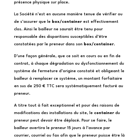
présence physique sur place.
La Société n’est en aucune manière tenue de vérifier ou
de s’assurer que le
box/container
est effectivement
clos. Ainsi le bailleur ne saurait être tenu pour
responsable des disparitions susceptibles d’être
constatées par le preneur dans son
box/container
.
D’une façon générale, que ce soit en cours ou en fin de
contrat, à chaque dégradation ou dysfonctionnement du
système de fermeture d’origine constaté et obligeant le
bailleur à remplacer ce système, un montant forfaitaire
en sus de 250 € TTC sera systématiquement facturé au
preneur.
A titre tout à fait exceptionnel et pour des raisons de
modifications des installations du site, le
container
du
preneur peut devoir être déplacé. Pour se faire, le
bailleur avertira le preneur 15 jours à l’avance par
courrier, courriel ou fax afin que le preneur puisse être là