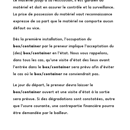
ce matériel jusqu’à sa restitution, il est gardien du
matériel et doit en assurer le contrôle et la surveillance.
La prise de possession du matériel vaut reconnaissance
expresse de sa part que le matériel ne comporte aucun
défaut ou vice.
Dès la première installation, l’occupation du
box/container
par le preneur implique l’acceptation du
(des)
box/container
en l’état. Nous vous rappelons,
dans tous les cas, qu’une visite d’état des lieux avant
l’entrée dans le
box/container
sera prévu afin d’éviter
le cas où le
box/container
ne conviendrait pas.
Le jour du départ, le preneur devra laisser le
box/container
ouvert et une visite d’état à Ia sortie
sera prévue. Si des dégradations sont constatées, autre
que l’usure courante, une contrepartie financière pourra
être demandée par le bailleur.