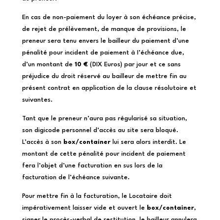
En cas de non-paiement du loyer à son échéance précise,
de rejet de prélèvement, de manque de provisions, le
preneur sera tenu envers le bailleur du paiement d’une
pénalité pour incident de paiement à I’échéance due,
d’un montant de
10 €
(DIX Euros) par jour et ce sans
préjudice du droit réservé au bailleur de mettre fin au
présent contrat en application de la clause résolutoire et
suivantes.
Tant que le preneur n’aura pas régularisé sa situation,
son digicode personnel d’accès au site sera bloqué.
L’accès à son
box/container
lui sera alors interdit. Le
montant de cette pénalité pour incident de paiement
fera l’objet d’une facturation en sus lors de Ia
facturation de l’échéance suivante.
Pour mettre fin à la facturation, le Locataire doit
impérativement laisser vide et ouvert le
box/container
,
signer le procès-verbal de restitution, le bailleur annulera