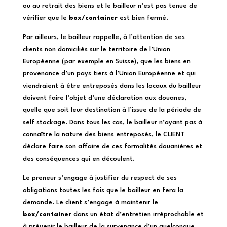
ou au retrait des biens et le bailleur n’est pas tenue de
vérifier que le
box/container
est bien fermé.
Par ailleurs, le bailleur rappelle, à l’attention de ses
clients non domiciliés sur le territoire de l’Union
Européenne (par exemple en Suisse), que les biens en
provenance d’un pays tiers à l’Union Européenne et qui
viendraient à être entreposés dans les locaux du bailleur
doivent faire l’objet d’une déclaration aux douanes,
quelle que soit leur destination à l’issue de la période de
self stockage. Dans tous les cas, le bailleur n’ayant pas à
connaître la nature des biens entreposés, le CLIENT
déclare faire son affaire de ces formalités douanières et
des conséquences qui en découlent.
Le preneur s’engage à justifier du respect de ses
obligations toutes les fois que le bailleur en fera la
demande. Le client s’engage à maintenir le
box/container
dans un état d’entretien irréprochable et
à prévenir le bailleur de la survenance d’un quelconque