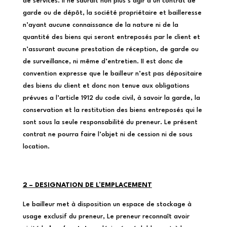
de services. II ne saurait non plus s’agir d’un contrat de
garde ou de dépôt, la société propriétaire et bailleresse
n’ayant aucune connaissance de la nature ni de la
quantité des biens qui seront entreposés par le client et
n’assurant aucune prestation de réception, de garde ou
de surveillance, ni même d’entretien. II est donc de
convention expresse que le bailleur n’est pas dépositaire
des biens du client et donc non tenue aux obligations
prévues a l’article 1912 du code civil, à savoir la garde, la
conservation et la restitution des biens entreposés qui le
sont sous la seule responsabilité du preneur. Le présent
contrat ne pourra faire l’objet ni de cession ni de sous
location.
2 – DESIGNATION DE L’EMPLACEMENT
Le bailleur met à disposition un espace de stockage à
usage exclusif du preneur, Le preneur reconnaît avoir