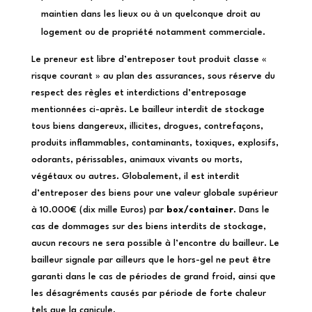
maintien dans les lieux ou à un quelconque droit au
logement ou de propriété notamment commerciale.
Le preneur est libre d’entreposer tout produit classe «
risque courant » au plan des assurances, sous réserve du
respect des règles et interdictions d’entreposage
mentionnées ci-après. Le bailleur interdit de stockage
tous biens dangereux, illicites, drogues, contrefaçons,
produits inflammables, contaminants, toxiques, explosifs,
odorants, périssables, animaux vivants ou morts,
végétaux ou autres. Globalement, il est interdit
d’entreposer des biens pour une valeur globale supérieur
à 10.000€ (dix mille Euros) par
box/container
. Dans le
cas de dommages sur des biens interdits de stockage,
aucun recours ne sera possible à l’encontre du bailleur. Le
bailleur signale par ailleurs que le hors-gel ne peut être
garanti dans le cas de périodes de grand froid, ainsi que
les désagréments causés par période de forte chaleur
tels que la canicule.