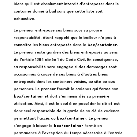
biens qu’il est absolument interdit d’entreposer dans le
container donné à bail sans que cette liste soit
exhaustive.
Le preneur entrepose ses biens sous sa propre
responsabilité, étant rappelé que le bailleur n’a pas à
connaître les biens entreposés dans le
box/container
.
Le preneur reste gardien des biens entreposés au sens
de l’article 1384 alinéa 1 du Code Civil. En conséquence,
sa responsabilité sera engagée si des dommages sont
occasionnés à cause de ses biens à d’autres biens
entreposés dans les containers voisins, au site ou aux
personnes. Le preneur fournit le cadenas qui ferme son
box/container
et doit s’en munir dès sa première
utilisation. Ainsi, il est le seul à en posséder la clé et est
donc seul responsable de la garde de sa clé de cadenas
permettant l’accès au
box/container
. Le preneur
s’engage à laisser le
box/container
fermé en
permanence à l’exception du temps nécessaire à l’entrée