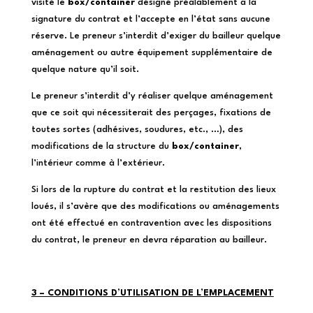
visité le
box/container
désigné préalablement à la
signature du contrat et l’accepte en l’état sans aucune
réserve. Le preneur s’interdit d’exiger du bailleur quelque
aménagement ou autre équipement supplémentaire de
quelque nature qu’il soit.
Le preneur s’interdit d’y réaliser quelque aménagement
que ce soit qui nécessiterait des perçages, fixations de
toutes sortes (adhésives, soudures, etc., …), des
modifications de la structure du
box/container
,
l’intérieur comme à l’extérieur.
Si lors de la rupture du contrat et la restitution des lieux
loués, il s’avère que des modifications ou aménagements
ont été effectué en contravention avec les dispositions
du contrat, le preneur en devra réparation au bailleur.
3 – CONDITIONS D’UTILISATION DE L’EMPLACEMENT